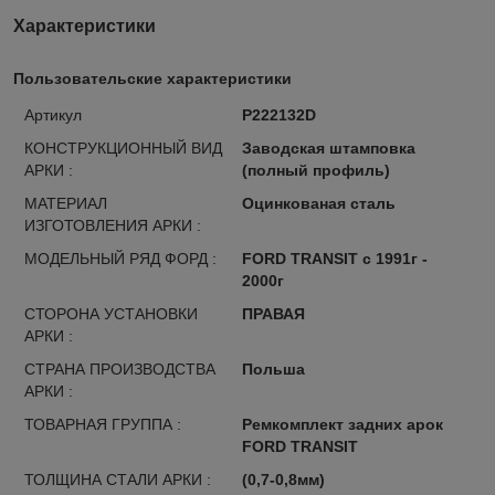
Характеристики
Пользовательские характеристики
Артикул
P222132D
КОНСТРУКЦИОННЫЙ ВИД
Заводская штамповка
АРКИ :
(полный профиль)
МАТЕРИАЛ
Оцинкованая сталь
ИЗГОТОВЛЕНИЯ АРКИ :
МОДЕЛЬНЫЙ РЯД ФОРД :
FORD TRANSIT с 1991г -
2000г
СТОРОНА УСТАНОВКИ
ПРАВАЯ
АРКИ :
СТРАНА ПРОИЗВОДСТВА
Польша
АРКИ :
ТОВАРНАЯ ГРУППА :
Ремкомплект задних арок
FORD TRANSIT
ТОЛЩИНА СТАЛИ АРКИ :
(0,7-0,8мм)