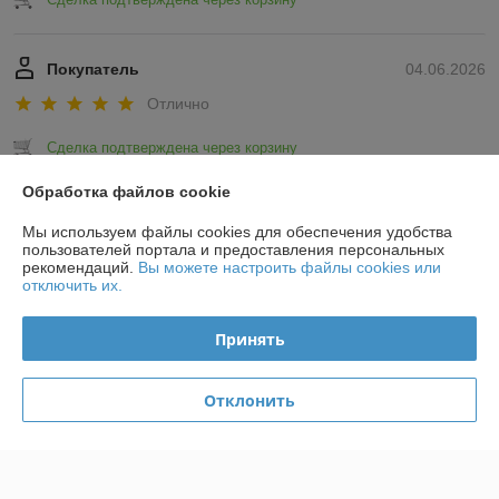
Покупатель
04.06.2026
Отлично
Сделка подтверждена через корзину
Обработка файлов cookie
Показать все отзывы
Мы используем файлы cookies для обеспечения удобства
пользователей портала и предоставления персональных
рекомендаций.
Вы можете настроить файлы cookies или
О нас
отключить их.
Контакты
Принять
Доставка и оплата
Отклонить
График работы
Полная версия сайта