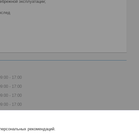
небрежной эксплуатации;
вслед
09:00
17:00
09:00
17:00
09:00
17:00
09:00
17:00
09:00
17:00
Выходной
 персональных рекомендаций.
Выходной