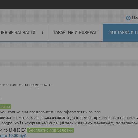
На
ОВНЫЕ ЗАПЧАСТИ
ГАРАНТИЯ И ВОЗВРАТ
ДОСТАВКА И 
ется только по предоплате.
и
латно
ен только при предварительном оформлении заказа.

имание, что заказы с самовывозом день в день принимаются нашими спе
е подробной информацией обращайтесь к нашему менеджеру по телефону
ом по МИНСКУ
Бесплатно при условии
ки 10.00 руб.
