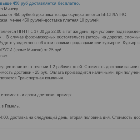
свыше 450 руб доставляется 
бесплатно
.
о Минску

ляется ПН-ПТ с 17:00 до 22.00 в тот же день, при условии подтверждени
 .  В случае форс-мажорных обстоятельств (заторы на дорогах, сложные
будете уведомлены об этом нашими продавцами или курьером. Курьер св
РУСИ (кроме Минска) от 25 руб
нам

существляется в течении 1-2 рабочих дней. Стоимость доставки зависит 
мость доставки - 25 руб. Оплата производится наличными, при получени
свяжется Транспортная компания.

стоимость и сроки доставки, пример:

в Гомель.

14:00, доставка на следующий день, вторая половина дня. Стоимость дос