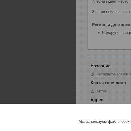
7. если имеет место 
8. если неисправнос
Регионы доставки
Беларусь, все 
Интернет-магазин 
Артём
ул. Огарева - 3, М
Мы используем файлы cookie