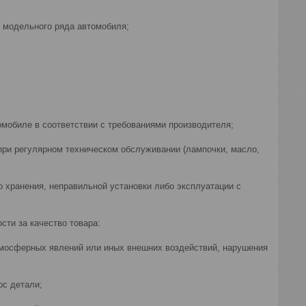
о модельного ряда автомобиля;
томобиле в соответствии с требованиями производителя;
при регулярном техническом обслуживании (лампочки, масло,
о хранения, неправильной установки либо эксплуатации с
сти за качество товара:
атмосферных явлений или иных внешних воздействий, нарушения
ос детали;