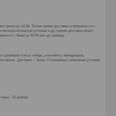
я заказа до 14.00. Точное время доставки оговаривается с 
 метеорологические условия и др.) время доставки может 
яжется с Вами за 30-40 мин до приезда.
от размеров и веса товара, уточняйте у менеджеров. 
и заказа - Доставка + Заказ. О возможных изменения условий 
тавки - 25 рублей.