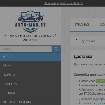
Начать продавать на Deal.by
ГЛАВНАЯ
КУЗ
Интернет-магазин автозапчастей
"АВТО-МАГ"
Доставка
Доставка
Доставка осуществля
АРКИ
ПОРОГИ
Способы доставк
Самовывоз
Бесп
БАМПЕРА
Самовывоз возмож
Обращаем Ваше вн
КРЫЛЬЯ
до 17:00.За боле
Доставка курьер
ОПТИКА ПЕРЕДНЯЯ
Стоимость достав