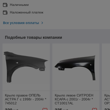
Наличными
Наложенный платеж
Все условия оплаты
Подобные товары компании
Крыло правое ОПЕЛЬ
Крыло левое СИТРОЕН
Кр
АСТРА Г с 1998г - 2004г *
КСАРА с 2001г - 2004г *
АСТ
745012
CT10017AL
OP