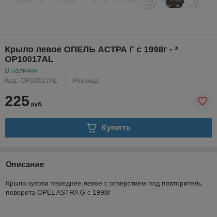
Крыло левое ОПЕЛЬ АСТРА Г с 1998г - *
OP10017AL
В наличии
Код: OP10017AL
Розница
225
руб.
Купить
Описание
Крыло кузова переднее левое с отверстием под повторитель
поворота OPEL ASTRA G с 1998г -