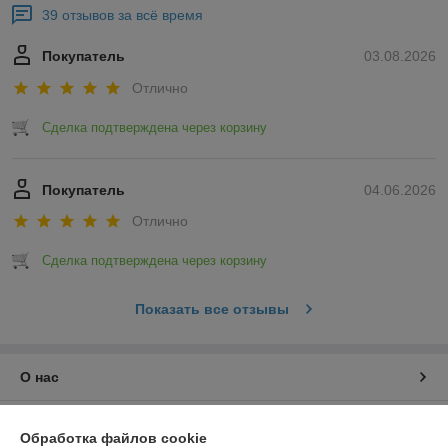
39 отзывов за всё время
Покупатель
03.08.2026
Отлично
Сделка подтверждена через корзину
Покупатель
04.06.2026
Отлично
Сделка подтверждена через корзину
Показать все отзывы
О нас
Контакты
Обработка файлов cookie