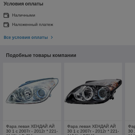
Условия оплаты
Наличными
Наложенный платеж
Все условия оплаты
Подобные товары компании
Фара левая ХЕНДАЙ АЙ
Фара левая ХЕНДАЙ АЙ
Фа
30 1 с 2007г - 2012г * 221-
30 1 с 2007г - 2012г * 221-
30 