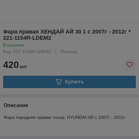
Фара правая ХЕНДАЙ АЙ 30 1 с 2007г - 2012г *
221-1154R-LDEM2
В наличии
Код: 221-1154R-LDEM2
Розница
420
руб.
Купить
Описание
Фара передняя правая тонир. HYUNDAI I30 с 2007г - 2011г