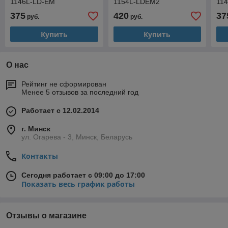
1146L-LD-EM
1154L-LDEM2
11
375
420
37
руб.
руб.
Купить
Купить
О нас
Рейтинг не сформирован
Менее 5 отзывов за последний год
Работает с 12.02.2014
г. Минск
ул. Огарева - 3, Минск, Беларусь
Контакты
Сегодня работает с 09:00 до 17:00
Показать весь график работы
Отзывы о магазине