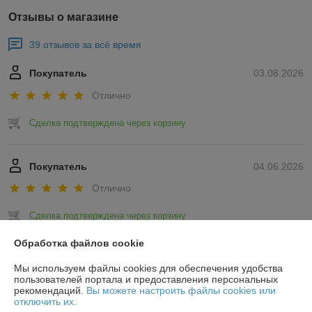
Отзывы о магазине
39 отзывов за всё время
Покупатель
03.08.2026
Отлично
Сделка подтверждена через корзину
Покупатель
04.06.2026
Отлично
Сделка подтверждена через корзину
Обработка файлов cookie
Показать все отзывы
Мы используем файлы cookies для обеспечения удобства
пользователей портала и предоставления персональных
рекомендаций.
Вы можете настроить файлы cookies или
О нас
отключить их.