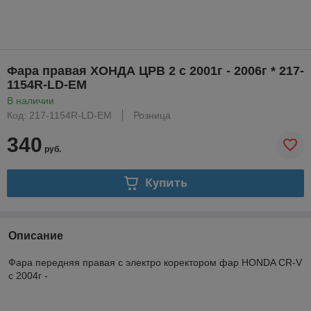
Фара правая ХОНДА ЦРВ 2 с 2001г - 2006г * 217-
1154R-LD-EM
В наличии
Код: 217-1154R-LD-EM
Розница
340
руб.
Купить
Описание
Фара передняя правая с электро коректором фар HONDA CR-V
с 2004г -