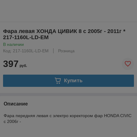
Фара левая ХОНДА ЦИВИК 8 с 2005г - 2011г *
217-1160L-LD-EM
В наличии
Код: 217-1160L-LD-EM
Розница
397
руб.
Купить
Описание
Фара передняя левая с электро коректором фар HONDA CIVIC
с 2006г -