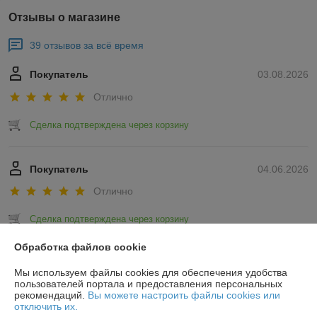
Отзывы о магазине
39 отзывов за всё время
Покупатель
03.08.2026
Отлично
Сделка подтверждена через корзину
Покупатель
04.06.2026
Отлично
Сделка подтверждена через корзину
Обработка файлов cookie
Показать все отзывы
Мы используем файлы cookies для обеспечения удобства
пользователей портала и предоставления персональных
рекомендаций.
Вы можете настроить файлы cookies или
О нас
отключить их.