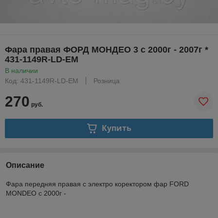
Фара правая ФОРД МОНДЕО 3 с 2000г - 2007г *
431-1149R-LD-EM
В наличии
Код: 431-1149R-LD-EM
Розница
270
руб.
Купить
Описание
Фара передняя правая с электро коректором фар FORD
MONDEO с 2000г -