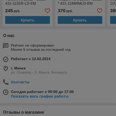
431-1155R-LD-EM
* 431-1188RMLD-EM
11
245
370
38
руб.
руб.
Купить
Купить
О нас
Рейтинг не сформирован
Менее 5 отзывов за последний год
Работает с 12.02.2014
г. Минск
ул. Огарева - 3, Минск, Беларусь
Контакты
Сегодня работает с 09:00 до 17:00
Показать весь график работы
Отзывы о магазине