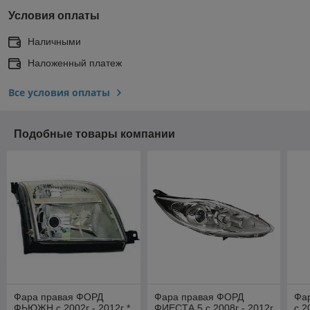
Условия оплаты
Наличными
Наложенный платеж
Все условия оплаты
Подобные товары компании
Фара правая ФОРД
Фара правая ФОРД
Фа
ФЬЮЖН с 2002г - 2012г *
ФИЕСТА 5 с 2008г - 2012г
с 2