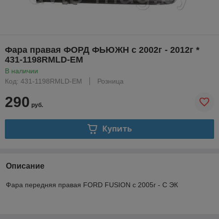
Фара правая ФОРД ФЬЮЖН с 2002г - 2012г *
431-1198RMLD-EM
В наличии
Код: 431-1198RMLD-EM
Розница
290
руб.
Купить
Описание
Фара передняя правая FORD FUSION с 2005г - C ЭК