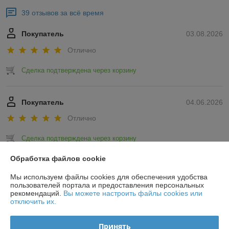
39 отзывов за всё время
Покупатель
03.08.2026
Отлично
Сделка подтверждена через корзину
Покупатель
04.06.2026
Отлично
Сделка подтверждена через корзину
Обработка файлов cookie
Показать все отзывы
Мы используем файлы cookies для обеспечения удобства
пользователей портала и предоставления персональных
рекомендаций.
Вы можете настроить файлы cookies или
О нас
отключить их.
Контакты
Принять