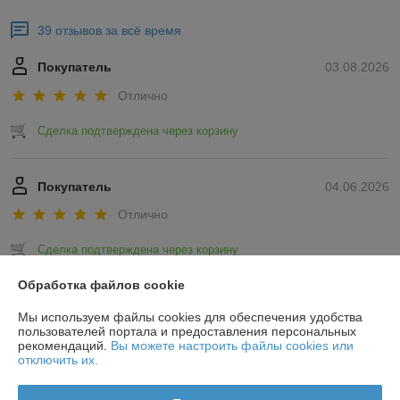
39 отзывов за всё время
Покупатель
03.08.2026
Отлично
Сделка подтверждена через корзину
Покупатель
04.06.2026
Отлично
Сделка подтверждена через корзину
Обработка файлов cookie
Показать все отзывы
Мы используем файлы cookies для обеспечения удобства
пользователей портала и предоставления персональных
рекомендаций.
Вы можете настроить файлы cookies или
О нас
отключить их.
Контакты