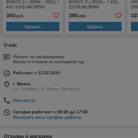
ФОКУС 2 с 2008г - 2011г *
ФОКУС 3 с 2015г - * 431-
ИМП
431-1181LMLDEM1
11C9LMLDEM1
200
EM
350
385
32
руб.
руб.
Купить
Купить
О нас
Рейтинг не сформирован
Менее 5 отзывов за последний год
Работает с 12.02.2014
г. Минск
ул. Огарева - 3, Минск, Беларусь
Контакты
Сегодня работает с 09:00 до 17:00
Показать весь график работы
Отзывы о магазине