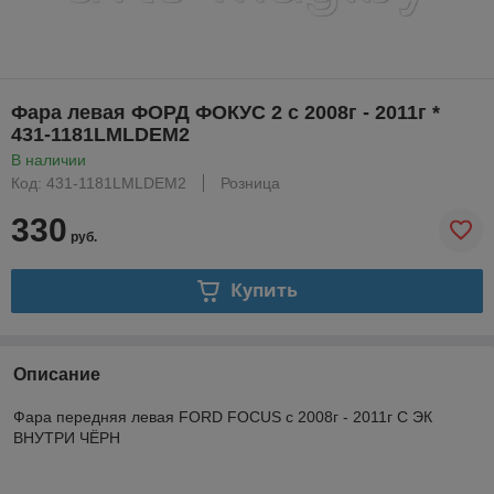
Фара левая ФОРД ФОКУС 2 с 2008г - 2011г *
431-1181LMLDEM2
В наличии
Код: 431-1181LMLDEM2
Розница
330
руб.
Купить
Описание
Фара передняя левая FORD FOCUS с 2008г - 2011г C ЭК
ВНУТРИ ЧЁРН