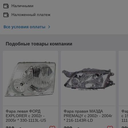
Наличными
Наложенный платеж
Все условия оплаты
Подобные товары компании
Фара левая ФОРД
Фара правая МАЗДА
Фа
EXPLORER с 2002г -
PREMАЦY с 2002г - 2004г
с 1
2005г * 330-1113L-US
* 216-1143R-LD
11