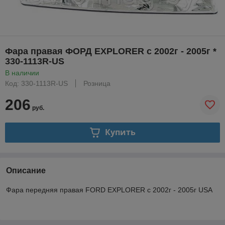
Фара правая ФОРД EXPLORER с 2002г - 2005г *
330-1113R-US
В наличии
Код: 330-1113R-US
Розница
206
руб.
Купить
Описание
Фара передняя правая FORD EXPLORER с 2002г - 2005г USA