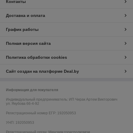
Контакты
Доставка и оплата
График работы
Полная версия сайта
Политика обработки cookies
Сайт создан на платформе Deal.by
Информация для покупателя
Индивидуальный предприниматель:
ИП Чирак Артем Викторович
ул. Якубова 66-4-92
Регистрационный номер ЕГР: 192050953
УНП: 192050953
Регистрационный орган: Минским горисполкомом