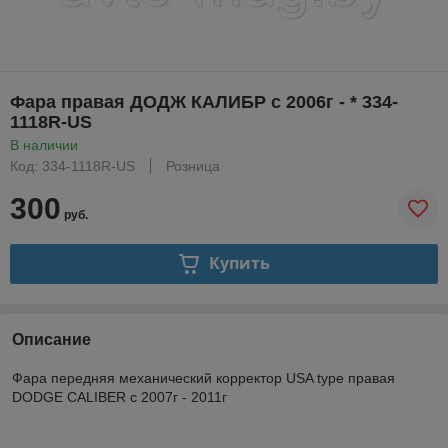
Фара правая ДОДЖ КАЛИБР с 2006г - * 334-
1118R-US
В наличии
Код: 334-1118R-US
Розница
300
руб.
Купить
Описание
Фара передняя механический корректор USA type правая
DODGE CALIBER с 2007г - 2011г