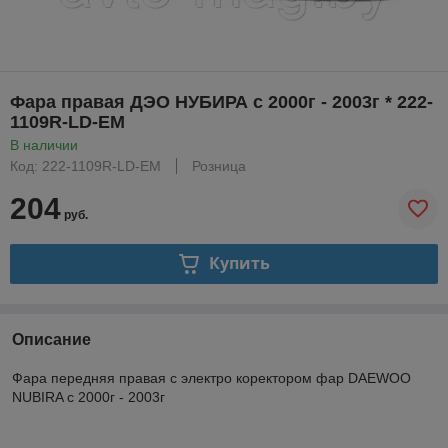
Фара правая ДЭО НУБИРА с 2000г - 2003г * 222-
1109R-LD-EM
В наличии
Код: 222-1109R-LD-EM
Розница
204
руб.
Купить
Описание
Фара передняя правая с электро коректором фар DAEWOO
NUBIRA с 2000г - 2003г