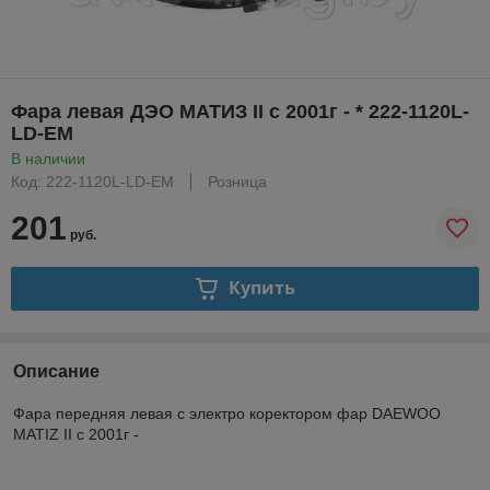
Фара левая ДЭО МАТИЗ II с 2001г - * 222-1120L-
LD-EM
В наличии
Код: 222-1120L-LD-EM
Розница
201
руб.
Купить
Описание
Фара передняя левая с электро коректором фар DAEWOO
MATIZ II с 2001г -