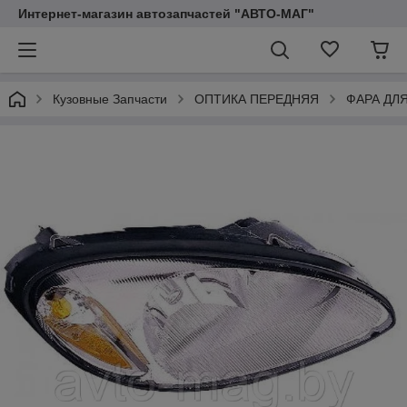
Интернет-магазин автозапчастей "АВТО-МАГ"
Кузовные Запчасти
ОПТИКА ПЕРЕДНЯЯ
ФАРА ДЛ