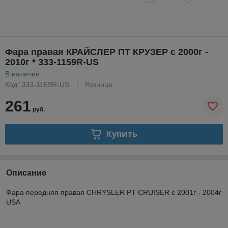
Фара правая КРАЙСЛЕР ПТ КРУЗЕР с 2000г -
2010г * 333-1159R-US
В наличии
Код: 333-1159R-US
Розница
261
руб.
Купить
Описание
Фара передняя правая CHRYSLER PT CRUISER с 2001г - 2004г
USA