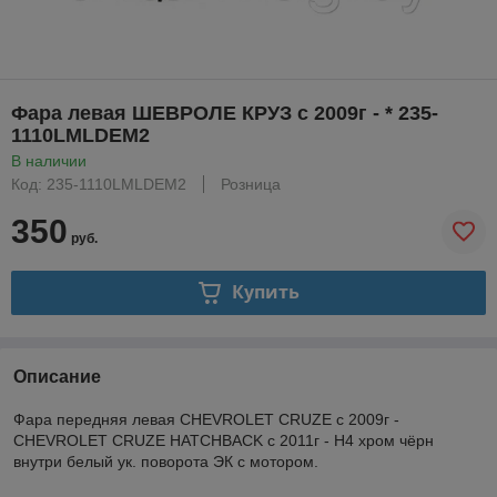
Фара левая ШЕВРОЛЕ КРУЗ с 2009г - * 235-
1110LMLDEM2
В наличии
Код: 235-1110LMLDEM2
Розница
350
руб.
Купить
Описание
Фара передняя левая CHEVROLET CRUZE с 2009г -
CHEVROLET CRUZE HATCHBACK с 2011г - H4 хром чёрн
внутри белый ук. поворота ЭК с мотором.