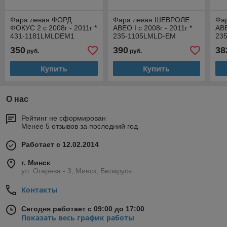
Фара левая ФОРД
Фара левая ШЕВРОЛЕ
Фа
ФОКУС 2 с 2008г - 2011г *
АВЕО I с 2008г - 2011г *
АВЕ
431-1181LMLDEM1
235-1105LMLD-EM
23
350
390
38
руб.
руб.
Купить
Купить
О нас
Рейтинг не сформирован
Менее 5 отзывов за последний год
Работает с 12.02.2014
г. Минск
ул. Огарева - 3, Минск, Беларусь
Контакты
Сегодня работает с 09:00 до 17:00
Показать весь график работы