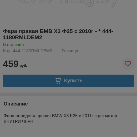
Фара правая БМВ X3 Ф25 с 2010г - * 444-
1180RMLDEM2
В наличии
Код: 444-1180RMLDEM2
Розница
459
руб.
Купить
Описание
Фара передняя правая BMW X3 F25 с 2011г с рег.мотор
ВНУТРИ ЧЕРН