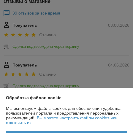
Отзывы о магазине
39 отзывов за всё время
Покупатель
03.08.2026
Отлично
Сделка подтверждена через корзину
Покупатель
04.06.2026
Отлично
Сделка подтверждена через корзину
Обработка файлов cookie
Показать все отзывы
Мы используем файлы cookies для обеспечения удобства
пользователей портала и предоставления персональных
рекомендаций.
Вы можете настроить файлы cookies или
О нас
отключить их.