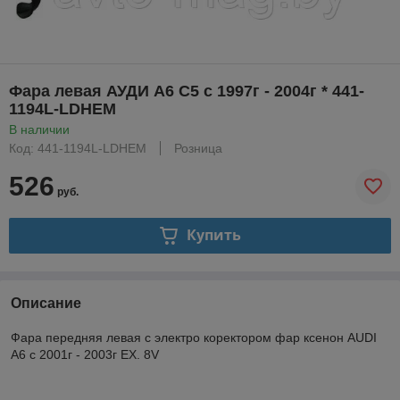
Фара левая АУДИ А6 С5 с 1997г - 2004г * 441-
1194L-LDHEM
В наличии
Код: 441-1194L-LDHEM
Розница
526
руб.
Купить
Описание
Фара передняя левая с электро коректором фар ксенон AUDI
A6 с 2001г - 2003г EX. 8V