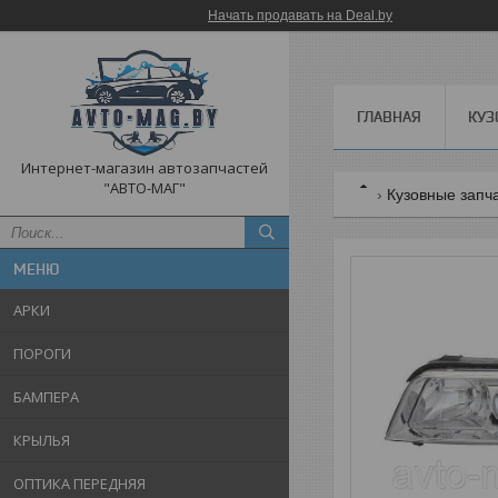
Начать продавать на Deal.by
ГЛАВНАЯ
КУЗ
Интернет-магазин автозапчастей
"АВТО-МАГ"
Кузовные запч
АРКИ
ПОРОГИ
БАМПЕРА
КРЫЛЬЯ
ОПТИКА ПЕРЕДНЯЯ