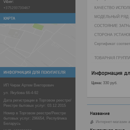
+375293730467
КАЧЕСТВО ИСПОЛ
МОДЕЛЬНЫЙ РЯД А
КАРТА
СОСТОЯНИЕ ЗАПЧА
СТОРОНА УСТАНО
Сертификат соответ
ТОВАРНАЯ ГРУППА
Информация дл
ИНФОРМАЦИЯ ДЛЯ ПОКУПАТЕЛЯ
Цена:
330
руб.
ИП Чирак Артем Викторович
ул. Якубова 66-4-92
Дата регистрации в Торговом реестре/
Реестре бытовых услуг: 03.12.2015
Номер в Торговом реестре/Реестре
бытовых услуг: 296654, Республика
Интернет-магазин 
Беларусь