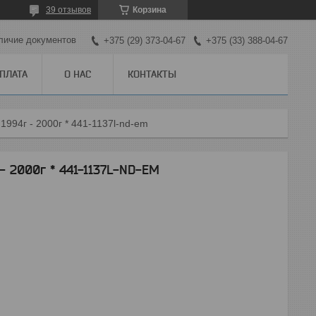
39 отзывов
Корзина
личие документов
+375 (29) 373-04-67
+375 (33) 388-04-67
ОПЛАТА
О НАС
КОНТАКТЫ
1994г - 2000г * 441-1137l-nd-em
- 2000г * 441-1137L-ND-EM