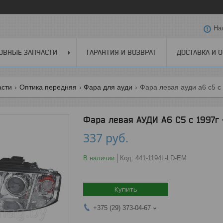
На
ОВНЫЕ ЗАПЧАСТИ
ГАРАНТИЯ И ВОЗВРАТ
ДОСТАВКА И 
асти
Оптика передняя
Фара для ауди
Фара левая ауди а6 с5 с 
Фара левая АУДИ А6 С5 с 1997г 
337
руб.
В наличии
Код:
441-1194L-LD-EM
Купить
+375 (29) 373-04-67