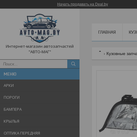
Начать продавать на Deal.by
ГЛАВНАЯ
КУЗ
Интернет-магазин автозапчастей
"АВТО-МАГ"
Кузовные запч
АРКИ
ПОРОГИ
БАМПЕРА
КРЫЛЬЯ
ОПТИКА ПЕРЕДНЯЯ