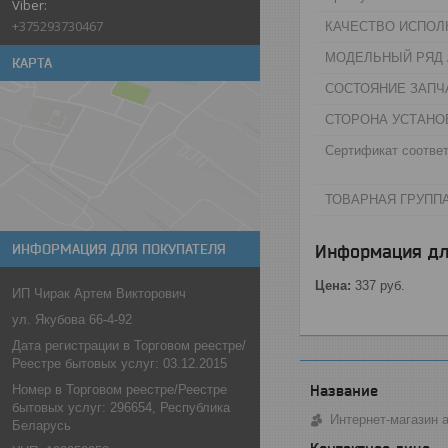
+375293730467
КАЧЕСТВО ИСПОЛ
МОДЕЛЬНЫЙ РЯД А
КАРТА
СОСТОЯНИЕ ЗАПЧА
СТОРОНА УСТАНО
Сертификат соответ
ТОВАРНАЯ ГРУППА
Информация дл
ИНФОРМАЦИЯ ДЛЯ ПОКУПАТЕЛЯ
Цена:
337
руб.
ИП Чирак Артем Викторович
ул. Якубова 66-4-92
Дата регистрации в Торговом реестре/
Реестре бытовых услуг: 03.12.2015
Номер в Торговом реестре/Реестре
бытовых услуг: 296654, Республика
Интернет-магазин 
Беларусь