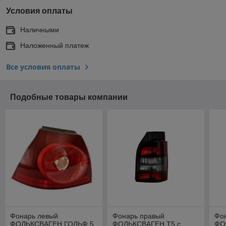
Условия оплаты
Наличными
Наложенный платеж
Все условия оплаты
Подобные товары компании
Фонарь левый
Фонарь правый
Фо
ФОЛЬКСВАГЕН ГОЛЬФ 5
ФОЛЬКСВАГЕН Т5 с
ФО