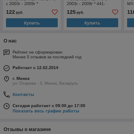
с 2003г - 2009г *
2003г - 2009г * 441-
МУ
4411963LUE
1957R-UEVCR
- 2
122
125
11
руб.
руб.
Купить
Купить
О нас
Рейтинг не сформирован
Менее 5 отзывов за последний год
Работает с 12.02.2014
г. Минск
ул. Огарева - 3, Минск, Беларусь
Контакты
Сегодня работает с 09:00 до 17:00
Показать весь график работы
Отзывы о магазине