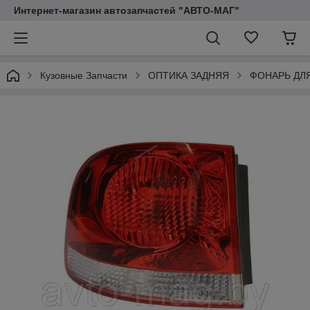
Интернет-магазин автозапчастей "АВТО-МАГ"
Кузовные Запчасти
ОПТИКА ЗАДНЯЯ
ФОНАРЬ ДЛ