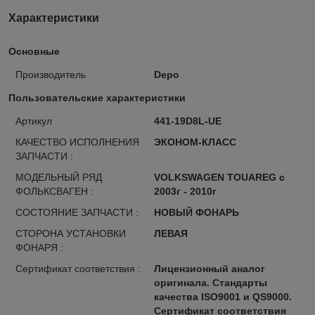
Характеристики
Основные
Производитель
Depo
Пользовательские характеристики
Артикул
441-19D8L-UE
КАЧЕСТВО ИСПОЛНЕНИЯ
ЭКОНОМ-КЛАСС
ЗАПЧАСТИ :
МОДЕЛЬНЫЙ РЯД
VOLKSWAGEN TOUAREG с
ФОЛЬКСВАГЕН :
2003г - 2010г
СОСТОЯНИЕ ЗАПЧАСТИ :
НОВЫЙ ФОНАРЬ
СТОРОНА УСТАНОВКИ
ЛЕВАЯ
ФОНАРЯ :
Сертификат соответствия :
Лицензионный аналог
оригинала. Стандарты
качества ISO9001 и QS9000.
Сертификат соответствия