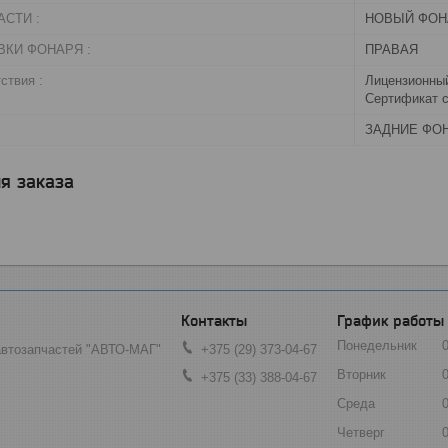
СТИ :
НОВЫЙ ФОН
ВКИ ФОНАРЯ :
ПРАВАЯ
ствия :
Лицензионный
Сертификат с
ЗАДНИЕ ФО
я заказа
График работы
Понедельник
автозапчастей "АВТО-МАГ"
+375 (29) 373-04-67
Вторник
+375 (33) 388-04-67
Среда
Четверг