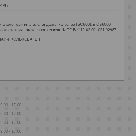
АРЬ
 аналог оригинала. Стандарты качества ISO9001 и QS9000.
оответствия таможенного союза № ТС BY112 02.02. 021 02987
НАРИ ФОЛЬКСВАГЕН
09:00
17:00
09:00
17:00
09:00
17:00
09:00
17:00