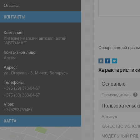
Отзывы
КОНТАКТЫ
Интернет-магазин автозапчастей
"АВТО-МАГ"
Фонарь задний прав
Артём
Характеристик
ул. Огарева - 3, Минск, Беларусь
Основные
+375 (29) 373-04-67
Производитель
+375 (33) 388-04-67
Пользовательск
+375293730467
Артикул
КАРТА
КАЧЕСТВО ИСПОЛ
МОДЕЛЬНЫЙ РЯД 