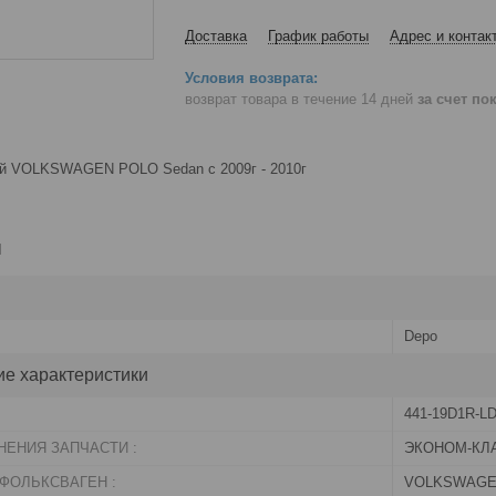
Доставка
График работы
Адрес и контак
возврат товара в течение 14 дней
за счет по
ый VOLKSWAGEN POLO Sedan с 2009г - 2010г
и
Depo
ие характеристики
441-19D1R-L
НЕНИЯ ЗАПЧАСТИ :
ЭКОНОМ-КЛ
ФОЛЬКСВАГЕН :
VOLKSWAGEN 