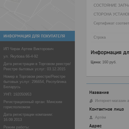
СОСТОЯНИЕ ЗАПЧА
СТОРОНА УСТАНО
Сертификат соответ
ИНФОРМАЦИЯ ДЛЯ ПОКУПАТЕЛЯ
Строка
ИП Чирак Артем Викторович
Информация дл
ул. Якубова 66-4-92
Цена:
160
руб.
Дата регистрации в Торговом реестре/
Реестре бытовых услуг: 03.12.2015
Номер в Торговом реестре/Реестре
бытовых услуг: 296654, Республика
Беларусь
УНП: 192050953
Интернет-магазин 
Регистрационный орган: Минским
горисполкомом
Дата регистрации компании:
Артём
16.09.2013
Режим работы: