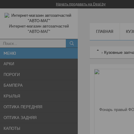
Начать продавать на Deal.by
Интернет-магазин автозапчастей
ГЛАВНАЯ
КУЗ
"АВТО-МАГ"
Кузовные запч
АРКИ
ПОРОГИ
БАМПЕРА
КРЫЛЬЯ
ОПТИКА ПЕРЕДНЯЯ
ОПТИКА ЗАДНЯЯ
КАПОТЫ