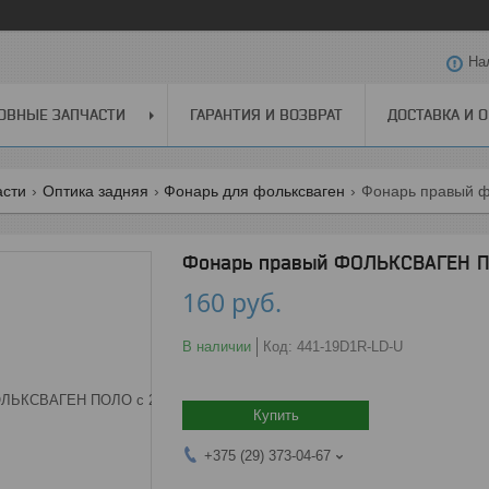
На
ОВНЫЕ ЗАПЧАСТИ
ГАРАНТИЯ И ВОЗВРАТ
ДОСТАВКА И 
асти
Оптика задняя
Фонарь для фольксваген
Фонарь правый фо
Фонарь правый ФОЛЬКСВАГЕН ПОЛ
160
руб.
В наличии
Код:
441-19D1R-LD-U
Купить
+375 (29) 373-04-67