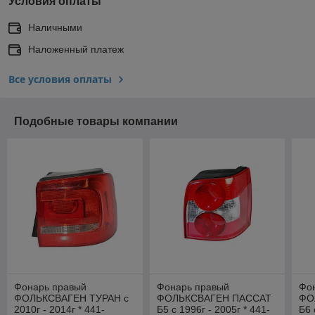
Условия оплаты
Наличными
Наложенный платеж
Все условия оплаты
Подобные товары компании
Фонарь правый
Фонарь правый
Фо
ФОЛЬКСВАГЕН ТУРАН с
ФОЛЬКСВАГЕН ПАССАТ
ФО
2010г - 2014г * 441-
Б5 с 1996г - 2005г * 441-
Б6 