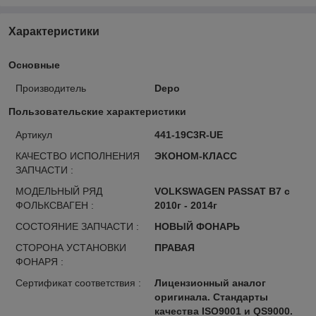
Характеристики
Основные
Производитель
Depo
Пользовательские характеристики
Артикул
441-19C3R-UE
КАЧЕСТВО ИСПОЛНЕНИЯ
ЭКОНОМ-КЛАСС
ЗАПЧАСТИ :
МОДЕЛЬНЫЙ РЯД
VOLKSWAGEN PASSAT B7 с
ФОЛЬКСВАГЕН :
2010г - 2014г
СОСТОЯНИЕ ЗАПЧАСТИ :
НОВЫЙ ФОНАРЬ
СТОРОНА УСТАНОВКИ
ПРАВАЯ
ФОНАРЯ :
Сертификат соответствия :
Лицензионный аналог
оригинала. Стандарты
качества ISO9001 и QS9000.