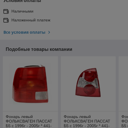
Условия оплаты
Наличными
Наложенный платеж
Все условия оплаты
Подобные товары компании
Фонарь левый
Фонарь левый
Фо
ФОЛЬКСВАГЕН ПАССАТ
ФОЛЬКСВАГЕН ПАССАТ
ФО
Б5 с 1996г - 2005г * 441-
Б5 с 1996г - 2005г * 441-
Б5 