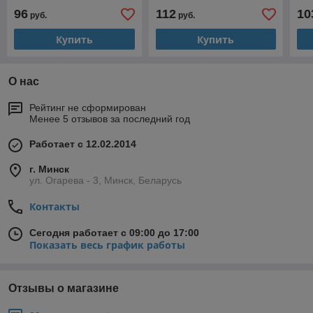
1308L-LD-AE
* 441-1910L-E
13
96
112
10
руб.
руб.
Купить
Купить
О нас
Рейтинг не сформирован
Менее 5 отзывов за последний год
Работает с 12.02.2014
г. Минск
ул. Огарева - 3, Минск, Беларусь
Контакты
Сегодня работает с 09:00 до 17:00
Показать весь график работы
Отзывы о магазине