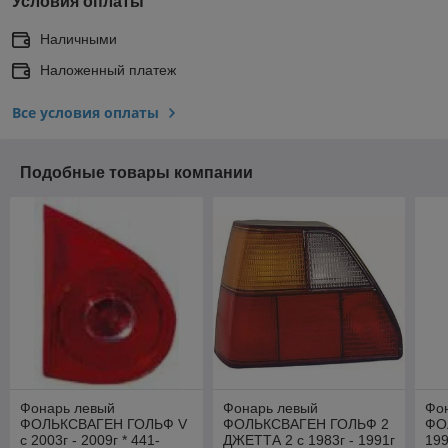
Условия оплаты
Наличными
Наложенный платеж
Все условия оплаты
Подобные товары компании
Фонарь левый
Фонарь левый
Фо
ФОЛЬКСВАГЕН ГОЛЬФ V
ФОЛЬКСВАГЕН ГОЛЬФ 2
ФО
с 2003г - 2009г * 441-
ДЖЕТТА 2 с 1983г - 1991г
199