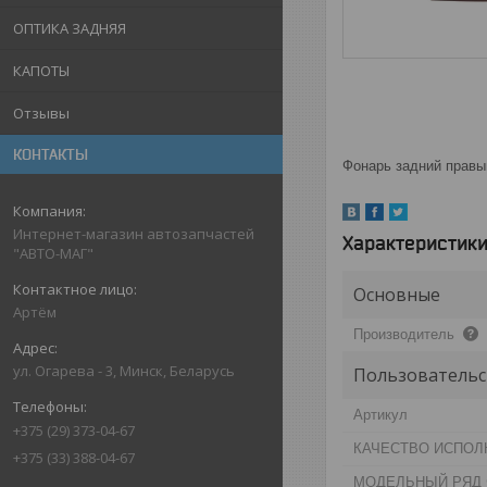
ОПТИКА ЗАДНЯЯ
КАПОТЫ
Отзывы
КОНТАКТЫ
Фонарь задний прав
Интернет-магазин автозапчастей
Характеристик
"АВТО-МАГ"
Основные
Артём
Производитель
ул. Огарева - 3, Минск, Беларусь
Пользовательс
Артикул
+375 (29) 373-04-67
КАЧЕСТВО ИСПОЛ
+375 (33) 388-04-67
МОДЕЛЬНЫЙ РЯД 