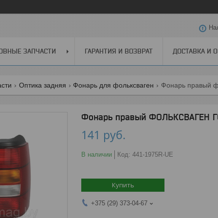
На
ОВНЫЕ ЗАПЧАСТИ
ГАРАНТИЯ И ВОЗВРАТ
ДОСТАВКА И 
асти
Оптика задняя
Фонарь для фольксваген
Фонарь правый фо
Фонарь правый ФОЛЬКСВАГЕН ГОЛ
141
руб.
В наличии
Код:
441-1975R-UE
Купить
+375 (29) 373-04-67