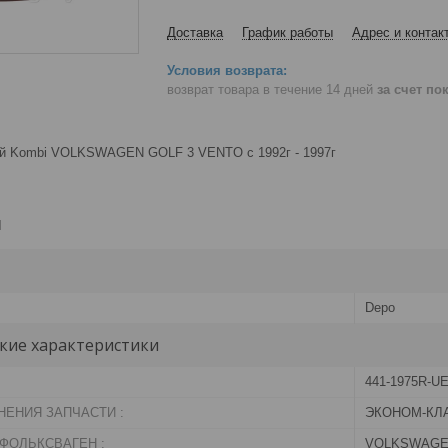
Доставка
График работы
Адрес и контак
возврат товара в течение 14 дней
за счет по
ый Kombi VOLKSWAGEN GOLF 3 VENTO с 1992г - 1997г
и
Depo
кие характеристики
441-1975R-U
НЕНИЯ ЗАПЧАСТИ :
ЭКОНОМ-КЛ
ФОЛЬКСВАГЕН :
VOLKSWAGEN 