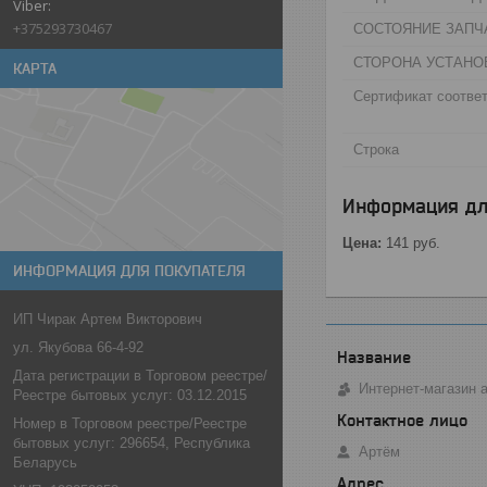
+375293730467
СОСТОЯНИЕ ЗАПЧА
СТОРОНА УСТАНО
КАРТА
Сертификат соответ
Строка
Информация дл
Цена:
141
руб.
ИНФОРМАЦИЯ ДЛЯ ПОКУПАТЕЛЯ
ИП Чирак Артем Викторович
ул. Якубова 66-4-92
Дата регистрации в Торговом реестре/
Интернет-магазин 
Реестре бытовых услуг: 03.12.2015
Номер в Торговом реестре/Реестре
бытовых услуг: 296654, Республика
Артём
Беларусь