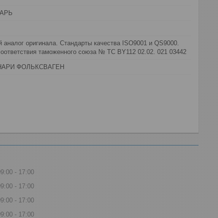
АРЬ
 аналог оригинала. Стандарты качества ISO9001 и QS9000.
оответствия таможенного союза № ТС BY112 02.02. 021 03442
НАРИ ФОЛЬКСВАГЕН
09:00
17:00
09:00
17:00
09:00
17:00
09:00
17:00