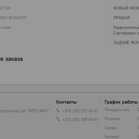
СТИ :
НОВЫЙ ФОН
ВКИ ФОНАРЯ :
ПРАВАЯ
ствия :
Лицензионный
Сертификат с
ЗАДНИЕ ФО
я заказа
График работы
Понедельник
автозапчастей "АВТО-МАГ"
+375 (29) 373-04-67
Вторник
+375 (33) 388-04-67
Среда
Четверг