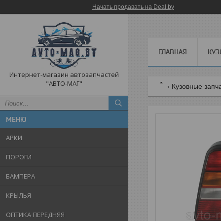
Начать продавать на Deal.by
ГЛАВНАЯ
КУЗ
Интернет-магазин автозапчастей
"АВТО-МАГ"
Кузовные запч
АРКИ
ПОРОГИ
БАМПЕРА
КРЫЛЬЯ
ОПТИКА ПЕРЕДНЯЯ