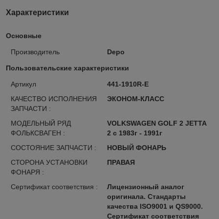
Характеристики
Основные
Производитель
Depo
Пользовательские характеристики
Артикул
441-1910R-E
КАЧЕСТВО ИСПОЛНЕНИЯ
ЭКОНОМ-КЛАСС
ЗАПЧАСТИ :
МОДЕЛЬНЫЙ РЯД
VOLKSWAGEN GOLF 2 JETTA
ФОЛЬКСВАГЕН :
2 с 1983г - 1991г
СОСТОЯНИЕ ЗАПЧАСТИ :
НОВЫЙ ФОНАРЬ
СТОРОНА УСТАНОВКИ
ПРАВАЯ
ФОНАРЯ :
Сертификат соответствия :
Лицензионный аналог
оригинала. Стандарты
качества ISO9001 и QS9000.
Сертификат соответствия