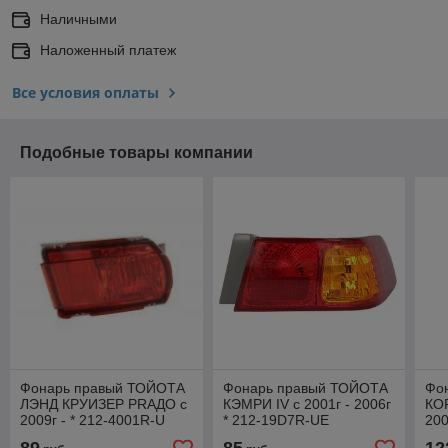
Наличными
Наложенный платеж
Все условия оплаты
Подобные товары компании
Фонарь правый ТОЙОТА
Фонарь правый ТОЙОТА
Фо
ЛЭНД КРУИЗЕР PRАДO с
КЭМРИ IV с 2001г - 2006г
КОР
2009г - * 212-4001R-U
* 212-19D7R-UE
200