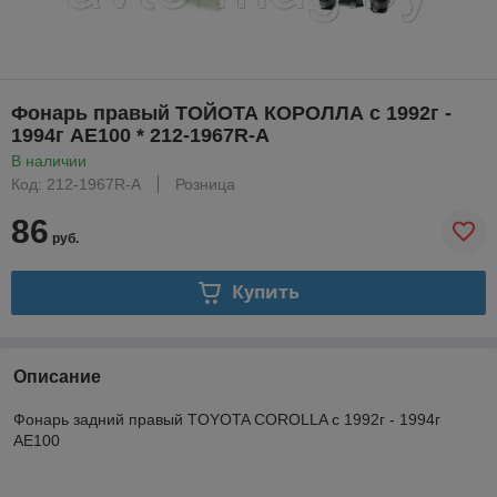
Фонарь правый ТОЙОТА КОРОЛЛА с 1992г -
1994г АE100 * 212-1967R-A
В наличии
Код: 212-1967R-A
Розница
86
руб.
Купить
Описание
Фонарь задний правый TOYOTA COROLLA с 1992г - 1994г
AE100