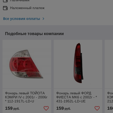
Наложенный платеж
Все условия оплаты
Подобные товары компании
Фонарь левый ТОЙОТА
Фонарь левый ФОРД
Фо
КЭМРИ IV с 2001г - 2006г
ФИЕСТА MK6 с 2002г - *
КЭМ
* 112-1917L-LD-U
431-1952L-LD-UE
21
159
159
16
руб.
руб.