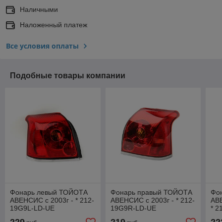
Наличными
Наложенный платеж
Все условия оплаты
Подобные товары компании
Фонарь левый ТОЙОТА
Фонарь правый ТОЙОТА
Фо
АВЕНСИС с 2003г - * 212-
АВЕНСИС с 2003г - * 212-
АВЕ
19G9L-LD-UE
19G9R-LD-UE
* 2