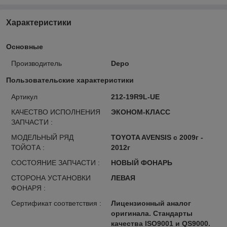
Характеристики
Основные
Производитель
Depo
Пользовательские характеристики
Артикул
212-19R9L-UE
КАЧЕСТВО ИСПОЛНЕНИЯ
ЭКОНОМ-КЛАСС
ЗАПЧАСТИ :
МОДЕЛЬНЫЙ РЯД
TOYOTA AVENSIS с 2009г -
ТОЙОТА :
2012г
СОСТОЯНИЕ ЗАПЧАСТИ :
НОВЫЙ ФОНАРЬ
СТОРОНА УСТАНОВКИ
ЛЕВАЯ
ФОНАРЯ :
Сертификат соответствия :
Лицензионный аналог
оригинала. Стандарты
качества ISO9001 и QS9000.