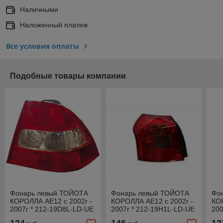
Наличными
Наложенный платеж
Все условия оплаты
Подобные товары компании
Фонарь левый ТОЙОТА
Фонарь левый ТОЙОТА
Фо
КОРОЛЛА АE12 с 2002г -
КОРОЛЛА АE12 с 2002г -
КОР
2007г * 212-19D8L-LD-UE
2007г * 212-19H1L-LD-UE
200