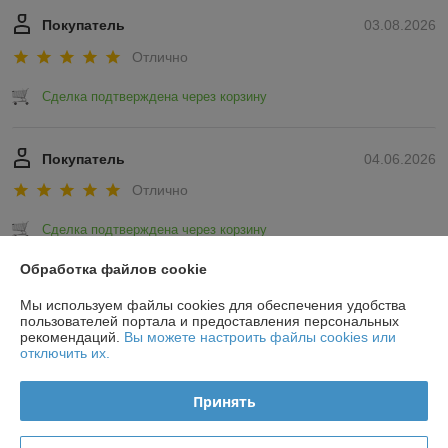
Покупатель
03.08.2026
Отлично
Сделка подтверждена через корзину
Покупатель
04.06.2026
Отлично
Сделка подтверждена через корзину
Обработка файлов cookie
Показать все отзывы
Мы используем файлы cookies для обеспечения удобства
пользователей портала и предоставления персональных
рекомендаций.
Вы можете настроить файлы cookies или
О нас
отключить их.
Контакты
Принять
Доставка и оплата