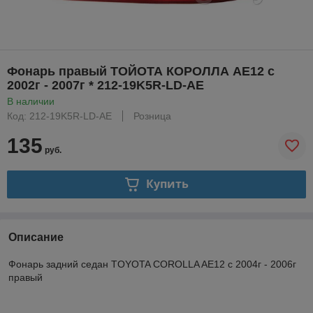
Фонарь правый ТОЙОТА КОРОЛЛА АE12 с
2002г - 2007г * 212-19K5R-LD-AE
В наличии
Код: 212-19K5R-LD-AE
Розница
135
руб.
Купить
Описание
Фонарь задний седан TOYOTA COROLLA AE12 с 2004г - 2006г
правый