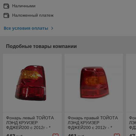
Наличными
Наложенный платеж
Все условия оплаты
Подобные товары компании
Фонарь левый ТОЙОТА
Фонарь правый ТОЙОТА
Фо
ЛЭНД КРУИЗЕР
ЛЭНД КРУИЗЕР
ЛЭ
ФДЖЕЙ200 с 2012г - *
ФДЖЕЙ200 с 2012г - *
ФДЖ
212-19Y3L-AE
212-19Y3R-AE
* 2