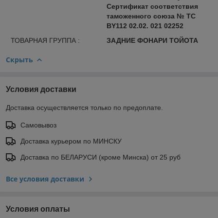
Сертификат соответствия
таможенного союза № ТС
BY112 02.02. 021 02252
ТОВАРНАЯ ГРУППА :
ЗАДНИЕ ФОНАРИ ТОЙОТА
Скрыть
Условия доставки
Доставка осуществляется только по предоплате.
Самовывоз
Доставка курьером по МИНСКУ
Доставка по БЕЛАРУСИ (кроме Минска) от 25 руб
Все условия доставки
Условия оплаты