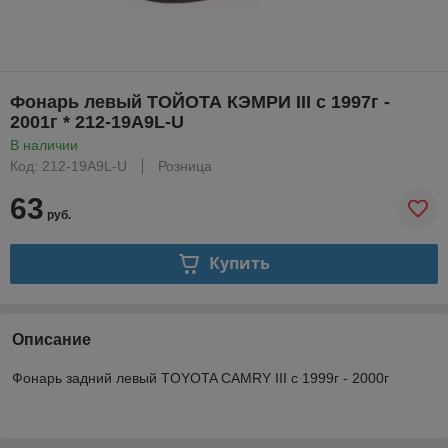
Фонарь левый ТОЙОТА КЭМРИ III с 1997г -
2001г * 212-19A9L-U
В наличии
Код: 212-19A9L-U
Розница
63
руб.
Купить
Описание
Фонарь задний левый TOYOTA CAMRY III с 1999г - 2000г