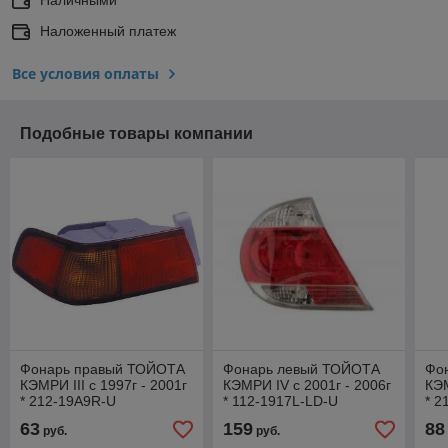
Наложенный платеж
Все условия оплаты
Подобные товары компании
Фонарь правый ТОЙОТА
Фонарь левый ТОЙОТА
Фо
КЭМРИ III с 1997г - 2001г
КЭМРИ IV с 2001г - 2006г
КЭМ
* 212-19A9R-U
* 112-1917L-LD-U
* 2
63
159
88
руб.
руб.