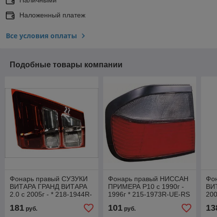
Наложенный платеж
Все условия оплаты
Подобные товары компании
Фонарь правый СУЗУКИ
Фонарь правый НИССАН
Фо
ВИТАРА ГРАНД ВИТАРА
ПРИМЕРА P10 с 1990г -
ВИТ
2.0 с 2005г - * 218-1944R-
1996г * 215-1973R-UE-RS
200
LD-UE
181
101
13
руб.
руб.