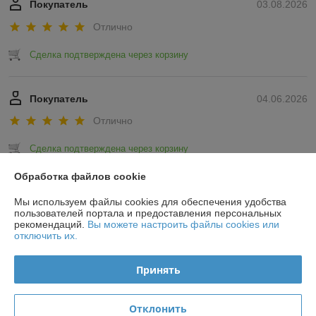
Покупатель
03.08.2026
Отлично
Сделка подтверждена через корзину
Покупатель
04.06.2026
Отлично
Сделка подтверждена через корзину
Обработка файлов cookie
Показать все отзывы
Мы используем файлы cookies для обеспечения удобства
пользователей портала и предоставления персональных
рекомендаций.
Вы можете настроить файлы cookies или
О нас
отключить их.
Контакты
Принять
Доставка и оплата
Отклонить