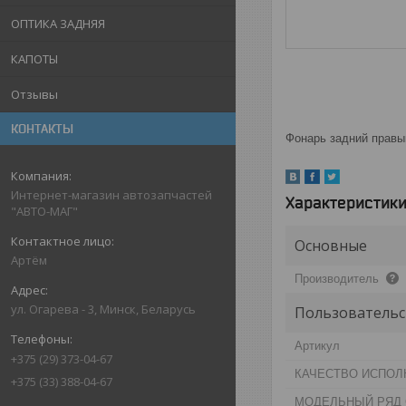
ОПТИКА ЗАДНЯЯ
КАПОТЫ
Отзывы
КОНТАКТЫ
Фонарь задний правый
Интернет-магазин автозапчастей
Характеристик
"АВТО-МАГ"
Основные
Артём
Производитель
ул. Огарева - 3, Минск, Беларусь
Пользовательс
Артикул
+375 (29) 373-04-67
КАЧЕСТВО ИСПОЛ
+375 (33) 388-04-67
МОДЕЛЬНЫЙ РЯД С