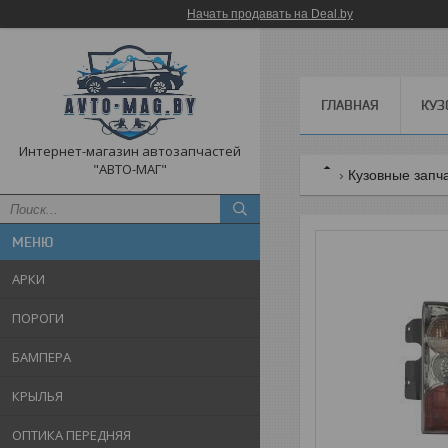
Начать продавать на Deal.by
ГЛАВНАЯ
КУЗ
Интернет-магазин автозапчастей
"АВТО-МАГ"
Кузовные запч
АРКИ
ПОРОГИ
БАМПЕРА
КРЫЛЬЯ
ОПТИКА ПЕРЕДНЯЯ