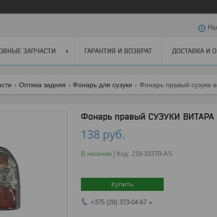
На
ОВНЫЕ ЗАПЧАСТИ
ГАРАНТИЯ И ВОЗВРАТ
ДОСТАВКА И 
асти
Оптика задняя
Фонарь для сузуки
Фонарь правый сузуки ви
Фонарь правый СУЗУКИ ВИТАРА X
138
руб.
В наличии
Код:
218-1937R-AS
Купить
+375 (29) 373-04-67