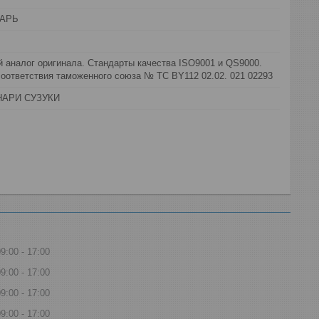
АРЬ
 аналог оригинала. Стандарты качества ISO9001 и QS9000.
оответствия таможенного союза № ТС BY112 02.02. 021 02293
НАРИ СУЗУКИ
09:00
17:00
09:00
17:00
09:00
17:00
09:00
17:00