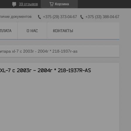
39 отзывов
Корзина
личие документов
+375 (29) 373-04-67
+375 (33) 388-04-67
ОПЛАТА
О НАС
КОНТАКТЫ
тара xl-7 с 2003г - 2004г * 218-1937r-as
L-7 с 2003г - 2004г * 218-1937R-AS