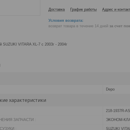
Доставка
График работы
Адрес и контак
возврат товара в течение 14 дней
за счет по
 SUZUKI VITARA XL-7 с 2003г - 2004г
и
Depo
кие характеристики
218-1937R-A
НЕНИЯ ЗАПЧАСТИ :
ЭКОНОМ-КЛ
УЗУКИ :
SUZUKI VITAR