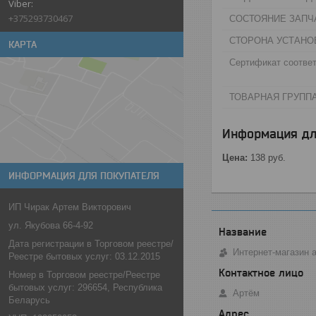
+375293730467
СОСТОЯНИЕ ЗАПЧА
СТОРОНА УСТАНО
КАРТА
Сертификат соответ
ТОВАРНАЯ ГРУППА
Информация дл
Цена:
138
руб.
ИНФОРМАЦИЯ ДЛЯ ПОКУПАТЕЛЯ
ИП Чирак Артем Викторович
ул. Якубова 66-4-92
Дата регистрации в Торговом реестре/
Интернет-магазин 
Реестре бытовых услуг: 03.12.2015
Номер в Торговом реестре/Реестре
бытовых услуг: 296654, Республика
Артём
Беларусь