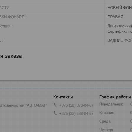
СТИ :
НОВЫЙ ФОН
ВКИ ФОНАРЯ :
ПРАВАЯ
ствия :
Лицензионный
Сертификат с
 :
ЗАДНИЕ ФО
я заказа
График работы
Понедельник
автозапчастей "АВТО-МАГ"
+375 (29) 373-04-67
Вторник
+375 (33) 388-04-67
Среда
Четверг