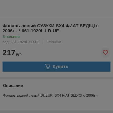
Фонарь левый СУЗУКИ SX4 ФИАТ SEДIЦI с
2006г - * 661-1929L-LD-UE
В наличии
Код: 661-1929L-LD-UE
Розница
217
руб.
Купить
Описание
Фонарь задний левый SUZUKI SX4 FIAT SEDICI с 2006г -