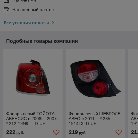
Наложенный платеж
Все условия оплаты
Подобные товары компании
Фонарь левый ТОЙОТА
Фонарь левый ШЕВРОЛЕ
Фо
АВЕНСИС с 2006г - 2007г
АВЕО с 2011г - * 235-
АВЕ
* 212-19N9L-LD-UE
1914L3LD-UE
19
222
219
21
руб.
руб.