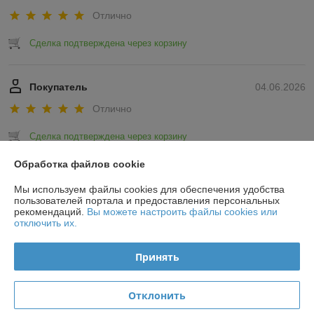
Отлично
Сделка подтверждена через корзину
Покупатель
04.06.2026
Отлично
Сделка подтверждена через корзину
Обработка файлов cookie
Показать все отзывы
Мы используем файлы cookies для обеспечения удобства
пользователей портала и предоставления персональных
рекомендаций.
Вы можете настроить файлы cookies или
О нас
отключить их.
Контакты
Принять
Доставка и оплата
Отклонить