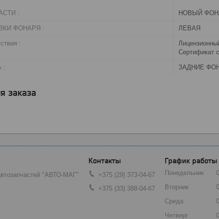
СТИ :
НОВЫЙ ФОН
ВКИ ФОНАРЯ :
ЛЕВАЯ
ствия :
Лицензионный
Сертификат с
 :
ЗАДНИЕ ФО
я заказа
График работы
Понедельник
автозапчастей "АВТО-МАГ"
+375 (29) 373-04-67
Вторник
+375 (33) 388-04-67
Среда
Четверг