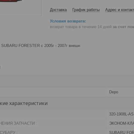
Доставка
График работы
Адрес и контак
возврат товара в течение 14 дней
за счет по
й SUBARU FORESTER с 2005г - 2007г внешн
и
Depo
кие характеристики
320-1908L-AS
НЕНИЯ ЗАПЧАСТИ :
ЭКОНОМ-КЛ
СУБАРУ :
SUBARU FORE