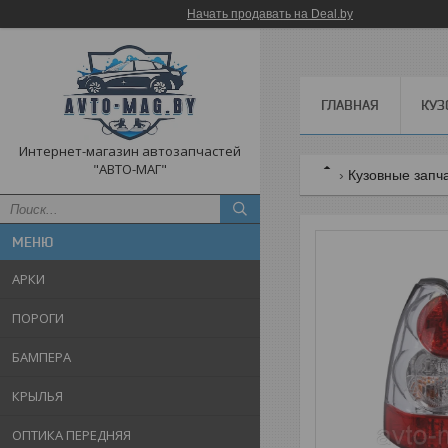
Начать продавать на Deal.by
ГЛАВНАЯ
КУЗ
Интернет-магазин автозапчастей
"АВТО-МАГ"
Кузовные запч
АРКИ
ПОРОГИ
БАМПЕРА
КРЫЛЬЯ
ОПТИКА ПЕРЕДНЯЯ