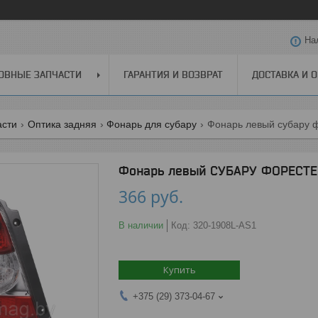
На
ОВНЫЕ ЗАПЧАСТИ
ГАРАНТИЯ И ВОЗВРАТ
ДОСТАВКА И 
асти
Оптика задняя
Фонарь для субару
Фонарь левый субару фо
Фонарь левый СУБАРУ ФОРЕСТЕР 
366
руб.
В наличии
Код:
320-1908L-AS1
Купить
+375 (29) 373-04-67