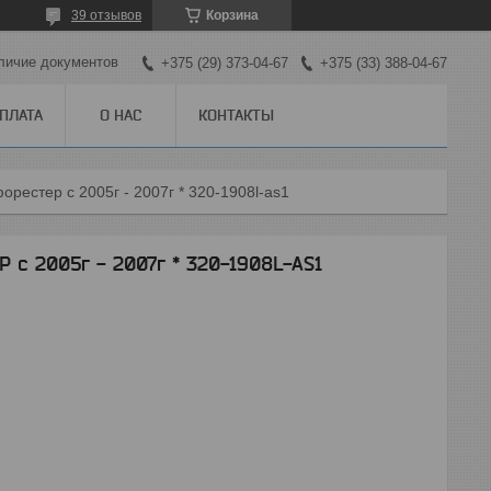
39 отзывов
Корзина
личие документов
+375 (29) 373-04-67
+375 (33) 388-04-67
ОПЛАТА
О НАС
КОНТАКТЫ
рестер с 2005г - 2007г * 320-1908l-as1
с 2005г - 2007г * 320-1908L-AS1