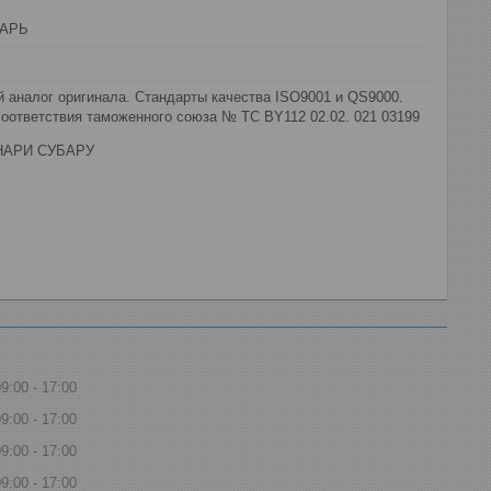
АРЬ
 аналог оригинала. Стандарты качества ISO9001 и QS9000.
оответствия таможенного союза № ТС BY112 02.02. 021 03199
НАРИ СУБАРУ
09:00
17:00
09:00
17:00
09:00
17:00
09:00
17:00