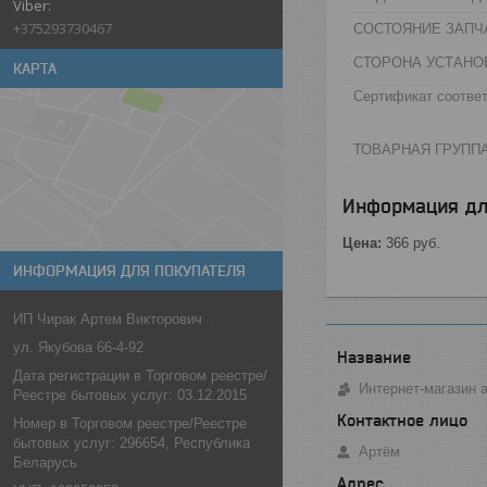
+375293730467
СОСТОЯНИЕ ЗАПЧА
СТОРОНА УСТАНО
КАРТА
Сертификат соответ
ТОВАРНАЯ ГРУППА
Информация дл
Цена:
366
руб.
ИНФОРМАЦИЯ ДЛЯ ПОКУПАТЕЛЯ
ИП Чирак Артем Викторович
ул. Якубова 66-4-92
Дата регистрации в Торговом реестре/
Интернет-магазин 
Реестре бытовых услуг: 03.12.2015
Номер в Торговом реестре/Реестре
бытовых услуг: 296654, Республика
Артём
Беларусь