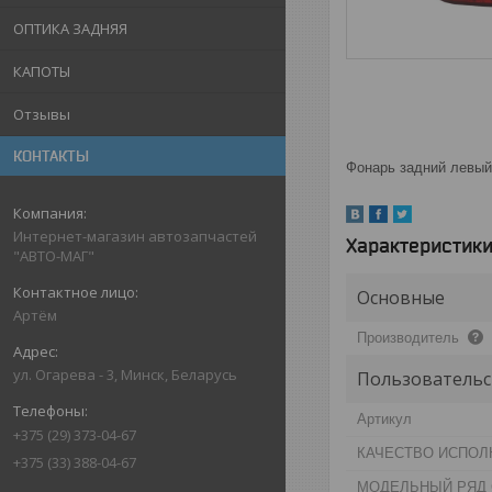
ОПТИКА ЗАДНЯЯ
КАПОТЫ
Отзывы
КОНТАКТЫ
Фонарь задний левы
Интернет-магазин автозапчастей
Характеристик
"АВТО-МАГ"
Основные
Артём
Производитель
ул. Огарева - 3, Минск, Беларусь
Пользовательс
Артикул
+375 (29) 373-04-67
КАЧЕСТВО ИСПОЛ
+375 (33) 388-04-67
МОДЕЛЬНЫЙ РЯД 