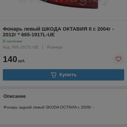
Фонарь левый ШКОДА ОКТАВИЯ II с 2004г -
2012г * 665-1917L-UE
В наличии
Код: 665-1917L-UE
Розница
140
руб.
Купить
Описание
Фонарь задний левый SKODA OCTAVIA с 2009г -