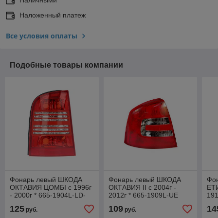
Наложенный платеж
Все условия оплаты
Подобные товары компании
Фонарь левый ШКОДА
Фонарь левый ШКОДА
Фо
ОКТАВИЯ ЦOMБI с 1996г
ОКТАВИЯ II с 2004г -
ЕТИ
- 2000г * 665-1904L-LD-
2012г * 665-1909L-UE
19
UE
125
109
14
руб.
руб.