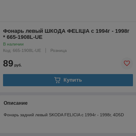
Фонарь левый ШКОДА ФELIЦIА с 1994г - 1998г
* 665-1908L-UE
В наличии
Код: 665-1908L-UE
Розница
89
руб.
Купить
Описание
Фонарь задний левый SKODA FELICIA с 1994г - 1998г, 4D5D