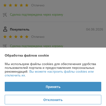
Отлично
Сделка подтверждена через корзину
Покупатель
04.06.2026
Отлично
Сделка подтверждена через корзину
Обработка файлов cookie
Показать все отзывы
Мы используем файлы cookies для обеспечения удобства
пользователей портала и предоставления персональных
рекомендаций.
Вы можете настроить файлы cookies или
О нас
отключить их.
Контакты
Принять
Доставка и оплата
Отклонить