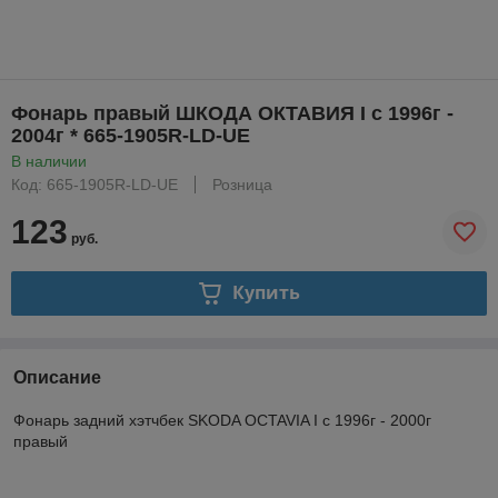
Фонарь правый ШКОДА ОКТАВИЯ I с 1996г -
2004г * 665-1905R-LD-UE
В наличии
Код: 665-1905R-LD-UE
Розница
123
руб.
Купить
Описание
Фонарь задний хэтчбек SKODA OCTAVIA I с 1996г - 2000г
правый