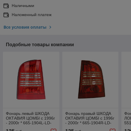
Наличными
Наложенный платеж
Все условия оплаты
Подобные товары компании
Фонарь левый ШКОДА
Фонарь правый ШКОДА
Фо
ОКТАВИЯ ЦOMБI с 1996г
ОКТАВИЯ ЦOMБI с 1996г
ЛОГ
- 2000г * 665-1904L-LD-
- 2000г * 665-1904R-LD-
55
UE
UE