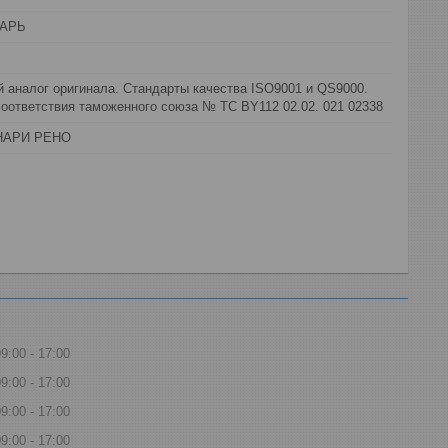
АРЬ
 аналог оригинала. Стандарты качества ISO9001 и QS9000.
оответствия таможенного союза № ТС BY112 02.02. 021 02338
НАРИ РЕНО
09:00
17:00
09:00
17:00
09:00
17:00
09:00
17:00