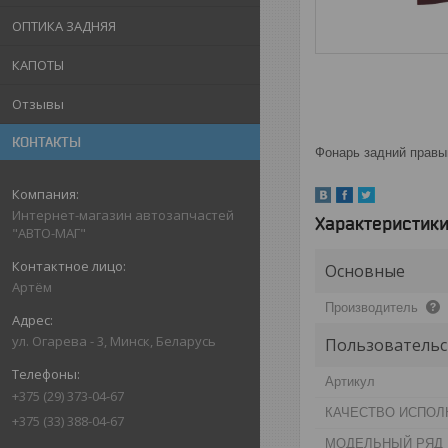
ОПТИКА ЗАДНЯЯ
КАПОТЫ
Отзывы
КОНТАКТЫ
Фонарь задний правый
Интернет-магазин автозапчастей
Характеристик
"АВТО-МАГ"
Основные
Артём
Производитель
ул. Огарева - 3, Минск, Беларусь
Пользовательс
Артикул
+375 (29) 373-04-67
КАЧЕСТВО ИСПОЛ
+375 (33) 388-04-67
МОДЕЛЬНЫЙ РЯД 