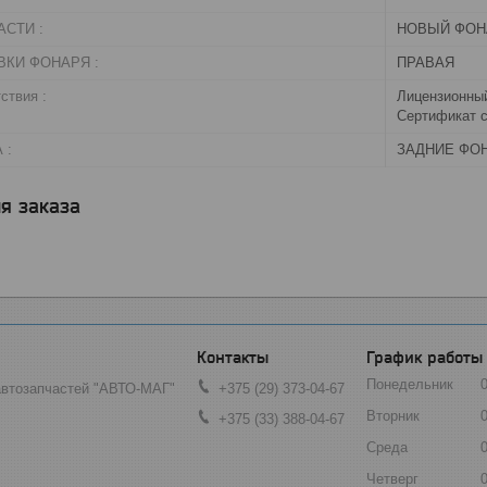
СТИ :
НОВЫЙ ФОН
ВКИ ФОНАРЯ :
ПРАВАЯ
ствия :
Лицензионный
Сертификат с
 :
ЗАДНИЕ ФО
я заказа
График работы
Понедельник
автозапчастей "АВТО-МАГ"
+375 (29) 373-04-67
Вторник
+375 (33) 388-04-67
Среда
Четверг