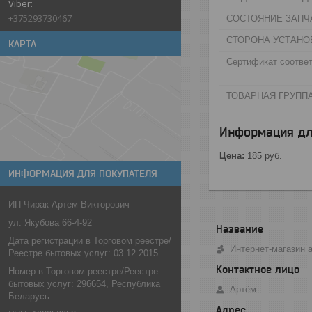
+375293730467
СОСТОЯНИЕ ЗАПЧА
СТОРОНА УСТАНО
КАРТА
Сертификат соответ
ТОВАРНАЯ ГРУППА
Информация дл
Цена:
185
руб.
ИНФОРМАЦИЯ ДЛЯ ПОКУПАТЕЛЯ
ИП Чирак Артем Викторович
ул. Якубова 66-4-92
Дата регистрации в Торговом реестре/
Интернет-магазин 
Реестре бытовых услуг: 03.12.2015
Номер в Торговом реестре/Реестре
бытовых услуг: 296654, Республика
Артём
Беларусь