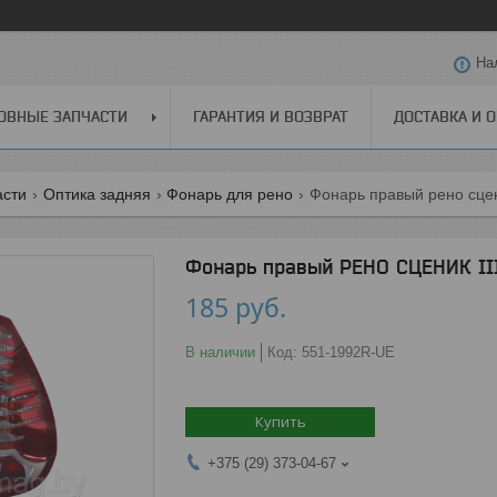
На
ОВНЫЕ ЗАПЧАСТИ
ГАРАНТИЯ И ВОЗВРАТ
ДОСТАВКА И 
асти
Оптика задняя
Фонарь для рено
Фонарь правый рено сценик
Фонарь правый РЕНО СЦЕНИК III
185
руб.
В наличии
Код:
551-1992R-UE
Купить
+375 (29) 373-04-67