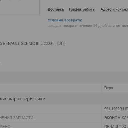
Доставка
График работы
Адрес и контак
возврат товара в течение 14 дней
за счет по
 RENAULT SCENIC III с 2009г - 2012г
и
Depo
кие характеристики
551-1992R-U
НЕНИЯ ЗАПЧАСТИ :
ЭКОНОМ-КЛ
РЕНО :
RENAULT SCEN