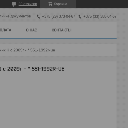
39 отзывов
Корзина
личие документов
+375 (29) 373-04-67
+375 (33) 388-04-67
ОПЛАТА
О НАС
КОНТАКТЫ
 iii с 2009г - * 551-1992r-ue
 с 2009г - * 551-1992R-UE