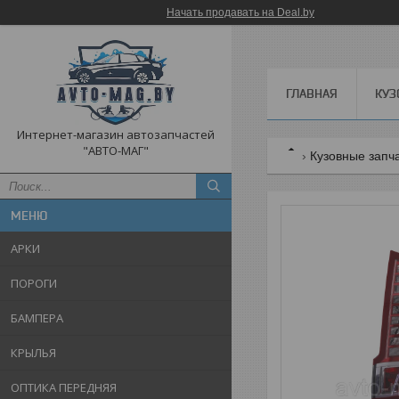
Начать продавать на Deal.by
ГЛАВНАЯ
КУЗ
Интернет-магазин автозапчастей
"АВТО-МАГ"
Кузовные запч
АРКИ
ПОРОГИ
БАМПЕРА
КРЫЛЬЯ
ОПТИКА ПЕРЕДНЯЯ