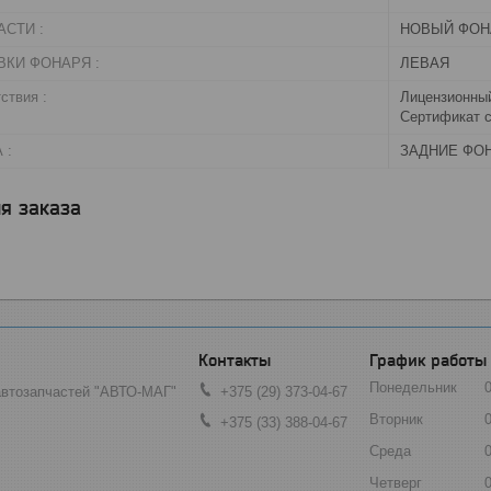
СТИ :
НОВЫЙ ФОН
ВКИ ФОНАРЯ :
ЛЕВАЯ
ствия :
Лицензионный
Сертификат с
 :
ЗАДНИЕ ФО
я заказа
График работы
Понедельник
автозапчастей "АВТО-МАГ"
+375 (29) 373-04-67
Вторник
+375 (33) 388-04-67
Среда
Четверг