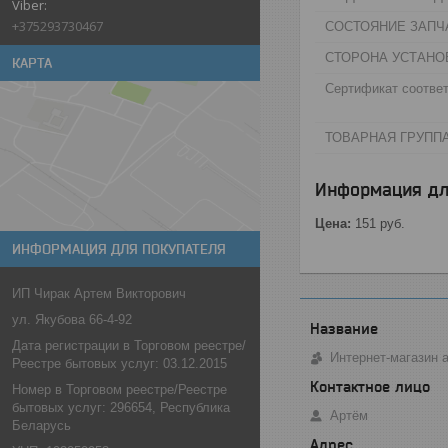
+375293730467
СОСТОЯНИЕ ЗАПЧА
СТОРОНА УСТАНО
КАРТА
Сертификат соответ
ТОВАРНАЯ ГРУППА
Информация дл
Цена:
151
руб.
ИНФОРМАЦИЯ ДЛЯ ПОКУПАТЕЛЯ
ИП Чирак Артем Викторович
ул. Якубова 66-4-92
Дата регистрации в Торговом реестре/
Интернет-магазин 
Реестре бытовых услуг: 03.12.2015
Номер в Торговом реестре/Реестре
бытовых услуг: 296654, Республика
Артём
Беларусь