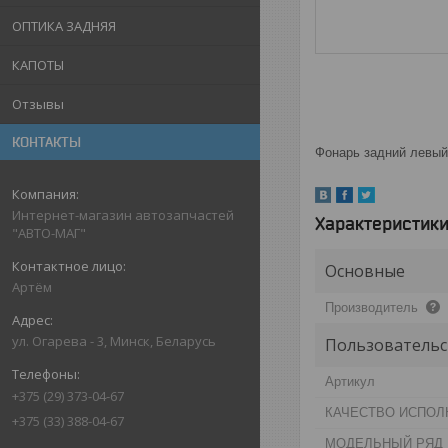
ОПТИКА ЗАДНЯЯ
КАПОТЫ
Отзывы
КОНТАКТЫ
Фонарь задний левый
Интернет-магазин автозапчастей
Характеристик
"АВТО-МАГ"
Основные
Артём
Производитель
ул. Огарева - 3, Минск, Беларусь
Пользовательс
Артикул
+375 (29) 373-04-67
КАЧЕСТВО ИСПОЛ
+375 (33) 388-04-67
МОДЕЛЬНЫЙ РЯД 