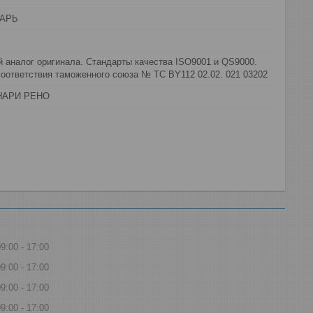
АРЬ
 аналог оригинала. Стандарты качества ISO9001 и QS9000.
оответствия таможенного союза № ТС BY112 02.02. 021 03202
НАРИ РЕНО
09:00
17:00
09:00
17:00
09:00
17:00
09:00
17:00