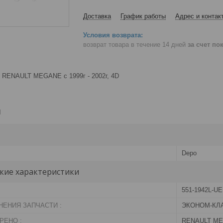
Доставка
График работы
Адрес и контак
возврат товара в течение 14 дней
за счет по
 RENAULT MEGANE с 1999г - 2002г, 4D
и
Depo
кие характеристики
551-1942L-UE
НЕНИЯ ЗАПЧАСТИ :
ЭКОНОМ-КЛ
РЕНО :
RENAULT MEG