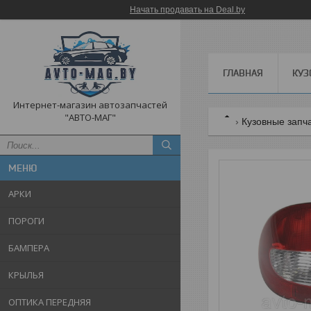
Начать продавать на Deal.by
ГЛАВНАЯ
КУЗ
Интернет-магазин автозапчастей
"АВТО-МАГ"
Кузовные запч
АРКИ
ПОРОГИ
БАМПЕРА
КРЫЛЬЯ
ОПТИКА ПЕРЕДНЯЯ