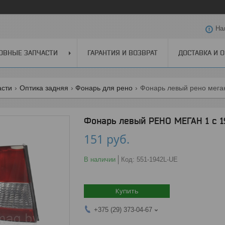
На
ОВНЫЕ ЗАПЧАСТИ
ГАРАНТИЯ И ВОЗВРАТ
ДОСТАВКА И 
асти
Оптика задняя
Фонарь для рено
Фонарь левый рено меган 
Фонарь левый РЕНО МЕГАН 1 с 19
151
руб.
В наличии
Код:
551-1942L-UE
Купить
+375 (29) 373-04-67