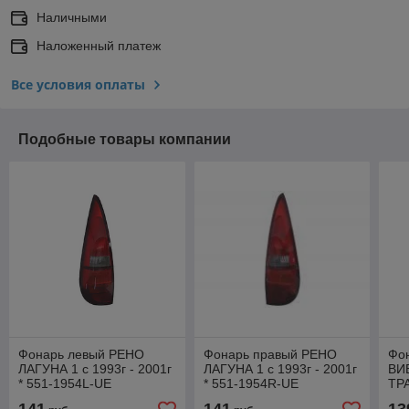
Наличными
Наложенный платеж
Все условия оплаты
Подобные товары компании
Фонарь левый РЕНО
Фонарь правый РЕНО
Фо
ЛАГУНА 1 с 1993г - 2001г
ЛАГУНА 1 с 1993г - 2001г
ВИ
* 551-1954L-UE
* 551-1954R-UE
ТРА
19