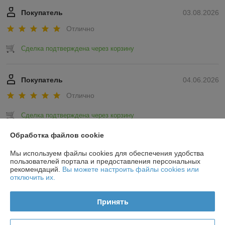
Покупатель
03.08.2026
Отлично
Сделка подтверждена через корзину
Покупатель
04.06.2026
Отлично
Сделка подтверждена через корзину
Обработка файлов cookie
Показать все отзывы
Мы используем файлы cookies для обеспечения удобства
пользователей портала и предоставления персональных
рекомендаций.
Вы можете настроить файлы cookies или
О нас
отключить их.
Контакты
Принять
Доставка и оплата