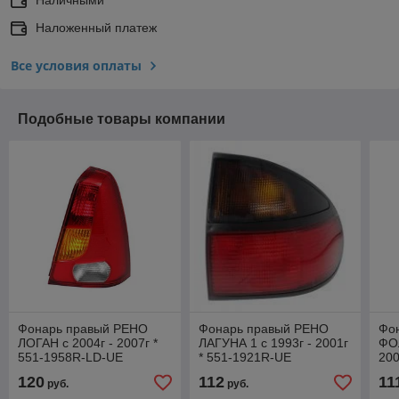
Наложенный платеж
Все условия оплаты
Подобные товары компании
Фонарь правый РЕНО
Фонарь правый РЕНО
Фо
ЛОГАН с 2004г - 2007г *
ЛАГУНА 1 с 1993г - 2001г
ФО
551-1958R-LD-UE
* 551-1921R-UE
200
13
120
112
11
руб.
руб.