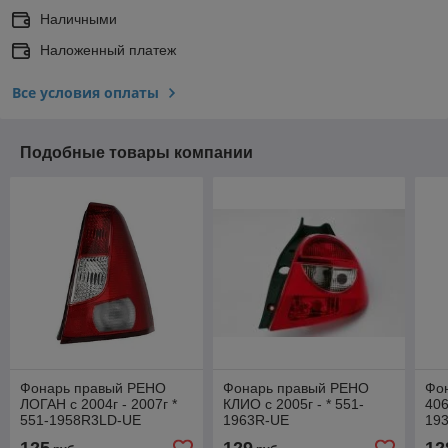
Наличными
Наложенный платеж
Все условия оплаты
Подобные товары компании
Фонарь правый РЕНО
Фонарь правый РЕНО
Фо
ЛОГАН с 2004г - 2007г *
КЛИО с 2005г - * 551-
406
551-1958R3LD-UE
1963R-UE
19