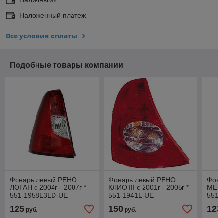
Наложенный платеж
Все условия оплаты
Подобные товары компании
Фонарь левый РЕНО
Фонарь левый РЕНО
Фо
ЛОГАН с 2004г - 2007г *
КЛИО III с 2001г - 2005г *
МЕГ
551-1958L3LD-UE
551-1941L-UE
55
125
150
12
руб.
руб.