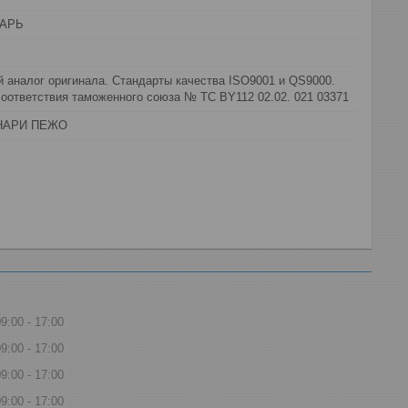
АРЬ
 аналог оригинала. Стандарты качества ISO9001 и QS9000.
оответствия таможенного союза № ТС BY112 02.02. 021 03371
НАРИ ПЕЖО
09:00
17:00
09:00
17:00
09:00
17:00
09:00
17:00