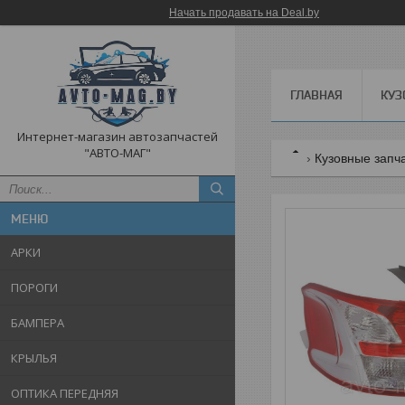
Начать продавать на Deal.by
ГЛАВНАЯ
КУЗ
Интернет-магазин автозапчастей
"АВТО-МАГ"
Кузовные запч
АРКИ
ПОРОГИ
БАМПЕРА
КРЫЛЬЯ
ОПТИКА ПЕРЕДНЯЯ