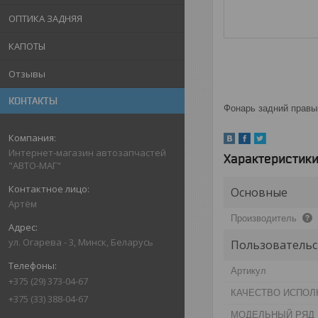
ОПТИКА ЗАДНЯЯ
КАПОТЫ
Отзывы
КОНТАКТЫ
Фонарь задний правы
Интернет-магазин автозапчастей
Характеристик
"АВТО-МАГ"
Основные
Артём
Производитель
ул. Огарева - 3, Минск, Беларусь
Пользовательс
Артикул
+375 (29) 373-04-67
КАЧЕСТВО ИСПОЛ
+375 (33) 388-04-67
МОДЕЛЬНЫЙ РЯД 