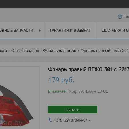
На
ОВНЫЕ ЗАПЧАСТИ
ГАРАНТИЯ И ВОЗВРАТ
ДОСТАВКА И 
асти
Оптика задняя
Фонарь для пежо
Фонарь правый пежо 301 с
Фонарь правый ПЕЖО 301 с 2013
179
руб.
В наличии
Код:
550-1966R-LD-UE
Купить
+375 (29) 373-04-67