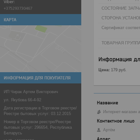
+375293730467
СОСТОЯНИЕ ЗАПЧА
СТОРОНА УСТАНО
КАРТА
Сертификат соответ
ТОВАРНАЯ ГРУППА
Информация дл
Цена:
179
руб.
ИНФОРМАЦИЯ ДЛЯ ПОКУПАТЕЛЯ
ИП Чирак Артем Викторович
ул. Якубова 66-4-92
Дата регистрации в Торговом реестре/
Интернет-магазин 
Реестре бытовых услуг: 03.12.2015
Номер в Торговом реестре/Реестре
бытовых услуг: 296654, Республика
Артём
Беларусь