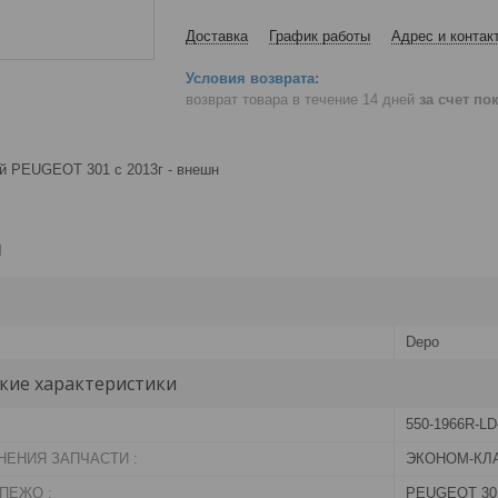
Доставка
График работы
Адрес и контак
возврат товара в течение 14 дней
за счет по
й PEUGEOT 301 с 2013г - внешн
и
Depo
кие характеристики
550-1966R-L
НЕНИЯ ЗАПЧАСТИ :
ЭКОНОМ-КЛ
ПЕЖО :
PEUGEOT 301 