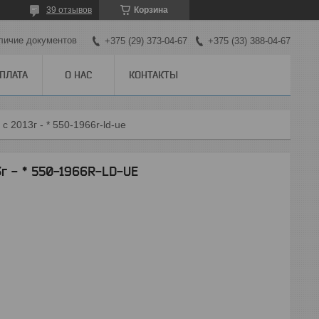
39 отзывов
Корзина
личие документов
+375 (29) 373-04-67
+375 (33) 388-04-67
ОПЛАТА
О НАС
КОНТАКТЫ
 2013г - * 550-1966r-ld-ue
г - * 550-1966R-LD-UE