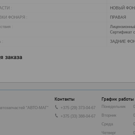
СТИ :
НОВЫЙ ФОН
ВКИ ФОНАРЯ :
ПРАВАЯ
ствия :
Лицензионный
Сертификат с
 :
ЗАДНИЕ ФО
я заказа
График работы
Понедельник
автозапчастей "АВТО-МАГ"
+375 (29) 373-04-67
Вторник
+375 (33) 388-04-67
Среда
Четверг