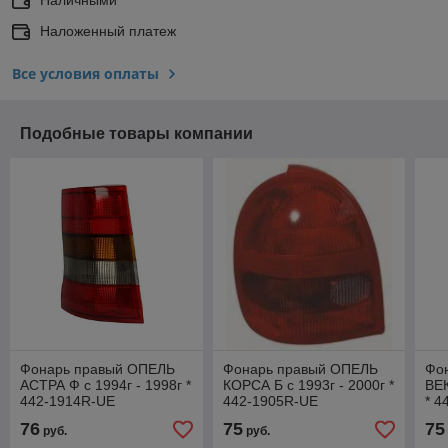
Наложенный платеж
Все условия оплаты
Подобные товары компании
Фонарь правый ОПЕЛЬ
Фонарь правый ОПЕЛЬ
Фо
АСТРА Ф с 1994г - 1998г *
КОРСА Б с 1993г - 2000г *
ВЕК
442-1914R-UE
442-1905R-UE
* 4
76
75
75
руб.
руб.