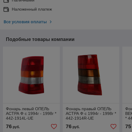
Наложенный платеж
Все условия оплаты
Подобные товары компании
Фонарь левый ОПЕЛЬ
Фонарь правый ОПЕЛЬ
Фо
АСТРА Ф с 1994г - 1998г *
АСТРА Ф с 1994г - 1998г *
ВЕК
442-1914L-UE
442-1914R-UE
* 4
76
76
75
руб.
руб.