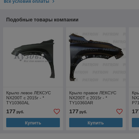
Все условия оплаты
Подобные товары компании
Крыло левое ЛЕКСУС
Крыло правое ЛЕКСУС
Кр
NX200T с 2015г - *
NX200T с 2015г - *
NX2
TY10360AL
TY10360AR
P7
177
177
17
руб.
руб.
Купить
Купить