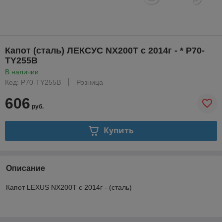
Капот (сталь) ЛЕКСУС NX200T с 2014г - * P70-
TY255B
В наличии
Код: P70-TY255B
Розница
606
руб.
Купить
Описание
Капот LEXUS NX200T с 2014г - (сталь)